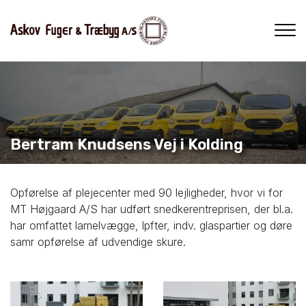
Gå
til
hovedindhold
Bertram Knudsens Vej i Kolding
Opførelse af plejecenter med 90 lejligheder, hvor vi for
MT Højgaard A/S har udført snedkerentreprisen, der bl.a.
har omfattet lamelvægge, lpfter, indv. glaspartier og døre
samr opførelse af udvendige skure.