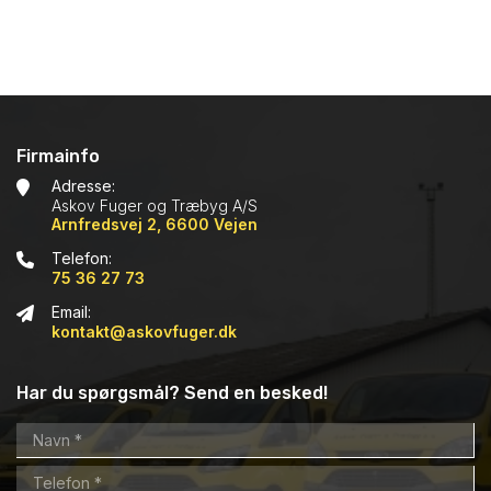
Firmainfo
Adresse:
Askov Fuger og Træbyg A/S
Arnfredsvej 2, 6600 Vejen
Telefon:
75 36 27 73
Email:
kontakt@askovfuger.dk
Har du spørgsmål? Send en besked!