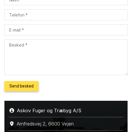
Askov Fuger og Træbyg A/S
Arnfredsvej 2, 6600 Vejen