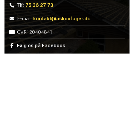
Tlf:
75 36 27 73
E-mail:
kontakt@askovfuger.dk
CVR: 20404841
Følg os på Facebook