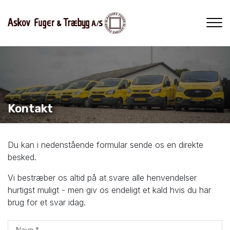
Gå
til
hovedindhold
Kontakt
Du kan i nedenstående formular sende os en direkte
besked.
Vi bestræber os altid på at svare alle henvendelser
hurtigst muligt - men giv os endeligt et kald hvis du har
brug for et svar idag.