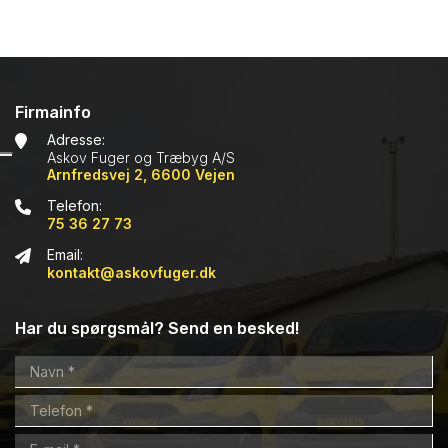
Firmainfo
Adresse:
Askov Fuger og Træbyg A/S
Arnfredsvej 2, 6600 Vejen
Telefon:
75 36 27 73
Email:
kontakt@askovfuger.dk
Har du spørgsmål? Send en besked!