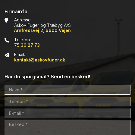
Firmainfo
Adresse:
Askov Fuger og Træbyg A/S
Arnfredsvej 2, 6600 Vejen
Telefon:
75 36 27 73
Email:
kontakt@askovfuger.dk
Har du spørgsmål? Send en besked!