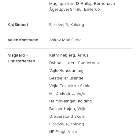
Magleparken 18 Ballup Børnehave
Ågerupvej 84-86, Ballerup
Kaj Siebert
Fjordvej 6, Kolding
Vejen Kommune
Askov Malt Skole
Nisgaard +
Kathrinebjerg, Århus
Christoffersen
Dybbøl Hallen, Sønderborg
Vejle Renseanlæg
Bestseller Brande
Vejle Teksniske Skole
MTO Electric, Vejle
Halmøvænget, Kolding
Boliger Højen, Vejle
Grauerslund Skole
Fjordvej 4, Kolding
HP Frugt, Vejle