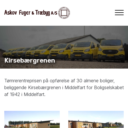
Gå
til
hovedindhold
Kirsebærgrenen
Tømrerentreprisen på opførelse af 30 almene boliger,
beliggende Kirsebærgrenen i Middelfart for Boligselskabet
af 1942 i Middelfart.