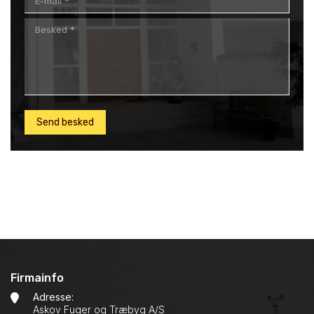
Firmainfo
Adresse:
Askov Fuger og Træbyg A/S