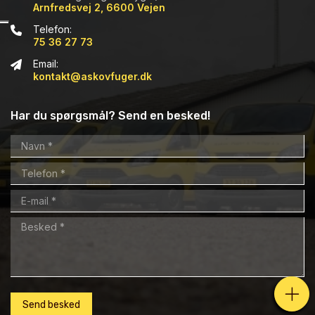
Arnfredsvej 2, 6600 Vejen
Telefon:
75 36 27 73
Email:
kontakt@askovfuger.dk
Har du spørgsmål? Send en besked!